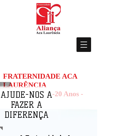
FRATERNIDADE ACA
LAURÊNCIA
AJUDE-NOS A
-20 Anos -
FAZER A
DIFERENÇA